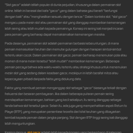
"Slot gacor" adalah istilah populer di dunia perjudian, khususnya dalam permainan slot
online. Istilah ini berasal dari kata "gacor" yang dalam bahasa gaul berarti "berfungsi
dengan baik" atau "menghasilkan sesuatu dengan lancar." Dalam konteks slot, "slot gacor"
mengacu pada mesin slot atau permainan slot yang dianggap memberikan kemenangan
lebih sering atau lebih mudah kepada pemainnya. Konsep ini sering kali menjadi incaran
para pemain yang berharap dapat memaksimalkan kemenangan mereka.
Pada dasarnya, permainan slot adalah permainan berbasis keberuntungan, di mana
pemain memasukkan taruhan dan memutar gulungan dengan harapan simbol-simbol
tertentu akan cocok. Dalam permainan slot gacor, pemain berharap menemukan pola atau
momen di mana mesin tersebut "lebih mudah" memberikan kemenangan. Beberapa
pemain percaya bahwa ada waktu-waktu tertentu atau strategi khusus untuk menemukan
mesin slot yang sedang dalam keadaan gacor, meskipun ini lebih bersifat mitos atau
kepercayaan pribadi daripada fakta yang didukung data.
Faktor yang membuat pemain menganggap slot sebagai "gacor" biasanya terkait dengan
frekuensi dan besaran pembayaran. Jika dalam beberapa putaran pemain sering
mendapatkan kemenangan, bahkan yang kecil sekalipun, itu sering dianggap sebagai
tanda bahwa slot tersebut gacor. Selain itu, ada juga yang memperhatikan aspek Return to
Player (RTP), yang merupakan persentase teoretis dari total taruhan yang dibayarkan
kembali kepada pemain dalam jangka panjang. Slot dengan RTP tinggi sering kali dianggap
lebih menguntungkan.
Kesimpulannya,
slot gacor
adalah lebih kepada konsep yang berkembang di kalangan