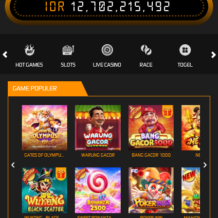
IDR
12,702,215,492
HOT GAMES
SLOTS
LIVE CASINO
RACE
TOGEL
OL
GAME POPULER
GATES OF OLYMPUS POP
WARUNG GACOR
BANG GACOR 1000
NEZHA 2
WUKONG - BLACK SCATTER
SWEET BONANZA 2500
POKER WIN