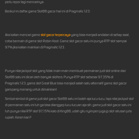
perlu repor lagi mencarinya.
Berikut ini daftar game Slot88 gacor hari ini di Pragmatic123:
Slot88 Robin Hoot
Jika kalian mencari game
slot gacor terpercaya
yang bisa menjadi andalan di setiap saat,
coba bermain di game slot Robin Hoot. Game slot gacor satu ini punya RTP slot sampai
97% jika kalian mainkan di Pragmatic123.
Slot88 Great Blue
Punya nilai jackpot slot yang tidak main-main membuat permainan judi slot online dari
Slot88 satu ini dicari oleh banyak slotters. Punya RTP slot sebesar 97.35% di
Pragmatic123, game slot Great Blue bisa menjadi salah satu alternatif game slot gacor
gampang menang untuk dimainkan!
Simbol-simbol di game judi slot gacor Slot88 satu ini boleh aja lucu-lucu, tapi nilai jackpot slot
di permainan satu ini tuh ga bisa dianggep lucu-lucuan aja sih. game judi slot gacor satu ini
tuh punya nilai RTP slot 97,15% kalo di King88, udah gitu nyimpen juga jp slot ratusan juta
rupiah. Keren kan?
Slot88 Totem Island