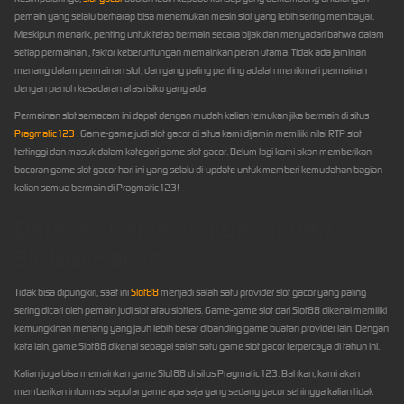
pemain yang selalu berharap bisa menemukan mesin slot yang lebih sering membayar.
Meskipun menarik, penting untuk tetap bermain secara bijak dan menyadari bahwa dalam
setiap permainan , faktor keberuntungan memainkan peran utama. Tidak ada jaminan
menang dalam permainan slot, dan yang paling penting adalah menikmati permainan
dengan penuh kesadaran atas risiko yang ada.
Permainan slot semacam ini dapat dengan mudah kalian temukan jika bermain di situs
Pragmatic123
. Game-game judi slot gacor di situs kami dijamin memiliki nilai RTP slot
tertinggi dan masuk dalam kategori game slot gacor. Belum lagi kami akan memberikan
bocoran game slot gacor hari ini yang selalu di-update untuk memberi kemudahan bagian
kalian semua bermain di Pragmatic123!
Deretan Game Slot Gacor dari
Slot88 Hari Ini
Tidak bisa dipungkiri, saat ini
Slot88
menjadi salah satu provider slot gacor yang paling
sering dicari oleh pemain judi slot atau slotters. Game-game slot dari Slot88 dikenal memiliki
kemungkinan menang yang jauh lebih besar dibanding game buatan provider lain. Dengan
kata lain, game Slot88 dikenal sebagai salah satu game slot gacor terpercaya di tahun ini.
Kalian juga bisa memainkan game Slot88 di situs Pragmatic123. Bahkan, kami akan
memberikan informasi seputar game apa saja yang sedang gacor sehingga kalian tidak