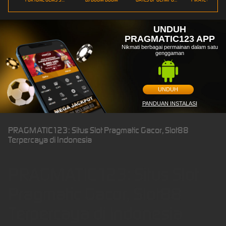
UNDUH
PRAGMATIC123 APP
Nikmati berbagai permainan dalam satu
genggaman
UNDUH
PANDUAN INSTALASI
PRAGMATIC123: Situs Slot Pragmatic Gacor, Slot88
Terpercaya di Indonesia
PRAGMATIC123: Situs Slot
Pragmatic Gacor, Slot88
Terpercaya di Indonesia