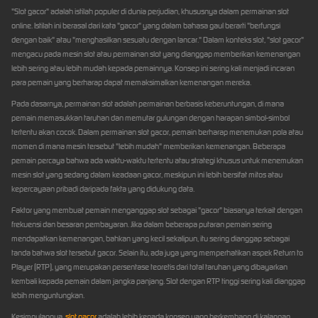
"Slot gacor" adalah istilah populer di dunia perjudian, khususnya dalam permainan slot
online. Istilah ini berasal dari kata "gacor" yang dalam bahasa gaul berarti "berfungsi
dengan baik" atau "menghasilkan sesuatu dengan lancar." Dalam konteks slot, "slot gacor"
mengacu pada mesin slot atau permainan slot yang dianggap memberikan kemenangan
lebih sering atau lebih mudah kepada pemainnya. Konsep ini sering kali menjadi incaran
para pemain yang berharap dapat memaksimalkan kemenangan mereka.
Pada dasarnya, permainan slot adalah permainan berbasis keberuntungan, di mana
pemain memasukkan taruhan dan memutar gulungan dengan harapan simbol-simbol
tertentu akan cocok. Dalam permainan slot gacor, pemain berharap menemukan pola atau
momen di mana mesin tersebut "lebih mudah" memberikan kemenangan. Beberapa
pemain percaya bahwa ada waktu-waktu tertentu atau strategi khusus untuk menemukan
mesin slot yang sedang dalam keadaan gacor, meskipun ini lebih bersifat mitos atau
kepercayaan pribadi daripada fakta yang didukung data.
Faktor yang membuat pemain menganggap slot sebagai "gacor" biasanya terkait dengan
frekuensi dan besaran pembayaran. Jika dalam beberapa putaran pemain sering
mendapatkan kemenangan, bahkan yang kecil sekalipun, itu sering dianggap sebagai
tanda bahwa slot tersebut gacor. Selain itu, ada juga yang memperhatikan aspek Return to
Player (RTP), yang merupakan persentase teoretis dari total taruhan yang dibayarkan
kembali kepada pemain dalam jangka panjang. Slot dengan RTP tinggi sering kali dianggap
lebih menguntungkan.
Kesimpulannya,
slot gacor
adalah lebih kepada konsep yang berkembang di kalangan