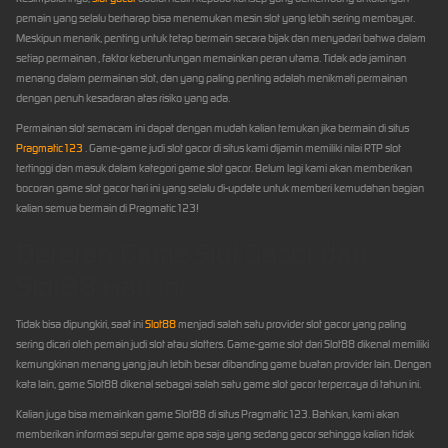
pemain yang selalu berharap bisa menemukan mesin slot yang lebih sering membayar.
Meskipun menarik, penting untuk tetap bermain secara bijak dan menyadari bahwa dalam
setiap permainan , faktor keberuntungan memainkan peran utama. Tidak ada jaminan
menang dalam permainan slot, dan yang paling penting adalah menikmati permainan
dengan penuh kesadaran atas risiko yang ada.
Permainan slot semacam ini dapat dengan mudah kalian temukan jika bermain di situs
Pragmatic123
. Game-game judi slot gacor di situs kami dijamin memiliki nilai RTP slot
tertinggi dan masuk dalam kategori game slot gacor. Belum lagi kami akan memberikan
bocoran game slot gacor hari ini yang selalu di-update untuk memberi kemudahan bagian
kalian semua bermain di Pragmatic123!
Deretan Game Slot Gacor dari
Slot88 Hari Ini
Tidak bisa dipungkiri, saat ini
Slot88
menjadi salah satu provider slot gacor yang paling
sering dicari oleh pemain judi slot atau slotters. Game-game slot dari Slot88 dikenal memiliki
kemungkinan menang yang jauh lebih besar dibanding game buatan provider lain. Dengan
kata lain, game Slot88 dikenal sebagai salah satu game slot gacor terpercaya di tahun ini.
Kalian juga bisa memainkan game Slot88 di situs Pragmatic123. Bahkan, kami akan
memberikan informasi seputar game apa saja yang sedang gacor sehingga kalian tidak