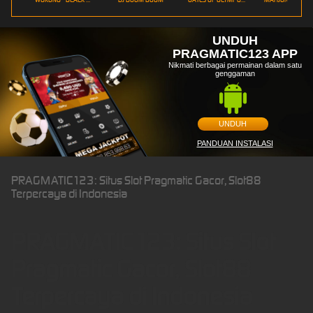
UNDUH
PRAGMATIC123 APP
Nikmati berbagai permainan dalam satu
genggaman
UNDUH
PANDUAN INSTALASI
PRAGMATIC123: Situs Slot Pragmatic Gacor, Slot88
Terpercaya di Indonesia
PRAGMATIC123: Situs Slot
Pragmatic Gacor, Slot88
Terpercaya di Indonesia