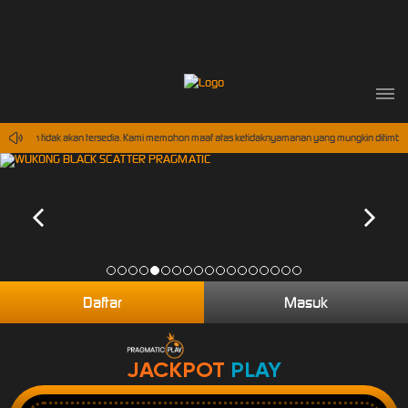
ermainan tidak akan tersedia. Kami memohon maaf atas ketidaknyamanan yang mungkin ditimbulka
Daftar
Masuk
JACKPOT
PLAY