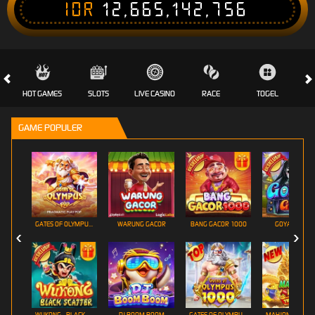
IDR
12,665,142,756
HOT GAMES
SLOTS
LIVE CASINO
RACE
TOGEL
OL
GAME POPULER
GATES OF OLYMPUS POP
WARUNG GACOR
BANG GACOR 1000
GOYANG GAI
WUKONG - BLACK SCATTER
DJ BOOM BOOM
GATES OF OLYMPUS 1000