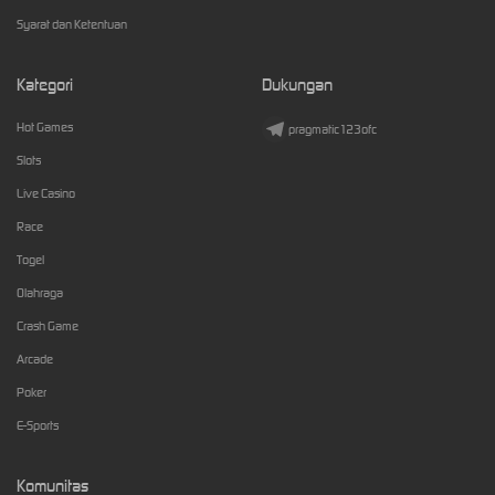
Syarat dan Ketentuan
Kategori
Dukungan
Hot Games
pragmatic123ofc
Slots
Live Casino
Race
Togel
Olahraga
Crash Game
Arcade
Poker
E-Sports
Komunitas