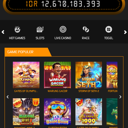
IDR
12,670,183,393
HOT GAMES
SLOTS
LIVE CASINO
RACE
TOGEL
OL
GAME POPULER
GATES OF OLYMPUS POP
WARUNG GACOR
STORM OF SETH 2
MAHJONG WINS 3 – BLACK SCATTER
DJ BOOM BOOM
GATES OF OLYMPUS 1000
MAHJONG WAYS