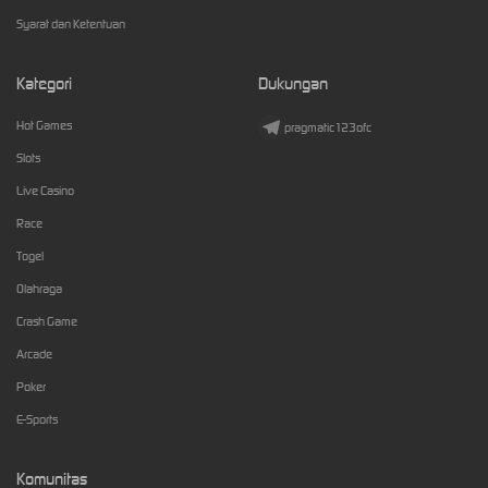
Syarat dan Ketentuan
Kategori
Dukungan
Hot Games
pragmatic123ofc
Slots
Live Casino
Race
Togel
Olahraga
Crash Game
Arcade
Poker
E-Sports
Komunitas