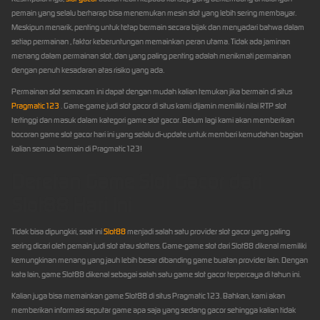
pemain yang selalu berharap bisa menemukan mesin slot yang lebih sering membayar.
Meskipun menarik, penting untuk tetap bermain secara bijak dan menyadari bahwa dalam
setiap permainan , faktor keberuntungan memainkan peran utama. Tidak ada jaminan
menang dalam permainan slot, dan yang paling penting adalah menikmati permainan
dengan penuh kesadaran atas risiko yang ada.
Permainan slot semacam ini dapat dengan mudah kalian temukan jika bermain di situs
Pragmatic123
. Game-game judi slot gacor di situs kami dijamin memiliki nilai RTP slot
tertinggi dan masuk dalam kategori game slot gacor. Belum lagi kami akan memberikan
bocoran game slot gacor hari ini yang selalu di-update untuk memberi kemudahan bagian
kalian semua bermain di Pragmatic123!
Deretan Game Slot Gacor dari
Slot88 Hari Ini
Tidak bisa dipungkiri, saat ini
Slot88
menjadi salah satu provider slot gacor yang paling
sering dicari oleh pemain judi slot atau slotters. Game-game slot dari Slot88 dikenal memiliki
kemungkinan menang yang jauh lebih besar dibanding game buatan provider lain. Dengan
kata lain, game Slot88 dikenal sebagai salah satu game slot gacor terpercaya di tahun ini.
Kalian juga bisa memainkan game Slot88 di situs Pragmatic123. Bahkan, kami akan
memberikan informasi seputar game apa saja yang sedang gacor sehingga kalian tidak