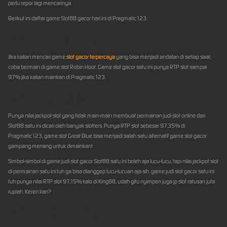
perlu repor lagi mencarinya.
Berikut ini daftar game Slot88 gacor hari ini di Pragmatic123:
Slot88 Robin Hoot
Jika kalian mencari game
slot gacor terpercaya
yang bisa menjadi andalan di setiap saat,
coba bermain di game slot Robin Hoot. Game slot gacor satu ini punya RTP slot sampai
97% jika kalian mainkan di Pragmatic123.
Slot88 Great Blue
Punya nilai jackpot slot yang tidak main-main membuat permainan judi slot online dari
Slot88 satu ini dicari oleh banyak slotters. Punya RTP slot sebesar 97.35% di
Pragmatic123, game slot Great Blue bisa menjadi salah satu alternatif game slot gacor
gampang menang untuk dimainkan!
Simbol-simbol di game judi slot gacor Slot88 satu ini boleh aja lucu-lucu, tapi nilai jackpot slot
di permainan satu ini tuh ga bisa dianggep lucu-lucuan aja sih. game judi slot gacor satu ini
tuh punya nilai RTP slot 97,15% kalo di King88, udah gitu nyimpen juga jp slot ratusan juta
rupiah. Keren kan?
Slot88 Totem Island