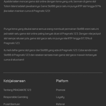
Apabila kalian mencari game slot online dengan tema yang unik, bermain di game slot
Totem Island adalah jawabannya. Game Slot88 gacor satu ini punya RTP slot hingga 97%
jika kalian mainkan cuma di Pragmatic123!
Slot88 King Cat
Punya tema yang disukai sama semua orang membuat permainan Slot88 resmi satu ini
jadi salah satu game slot online paling banyak dicari di Pragmatic123. Dengan nilai jackpot
slot sampe ratusan juta, game slot gacor satu ini punya nilai RTP hingga 97,15% di
Pragmatic123.
Itu tadi daftar game slot gacor dari Slot88 yang ada di Pragmatic123. Coba sendiri main
Slot88 di Pragmatic123 dan rasakan sensasi main game slot gacor maxwin terbanyak
cuma di situs kami!
Kebijaksanaan
Platform
Tentang PRAGMATIC123
Promosi
Responsible Gambling
Loyalty
Pusat Bantuan
Referral