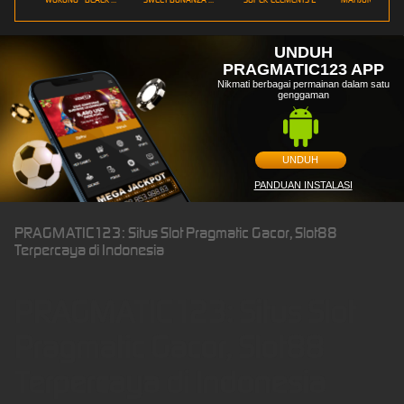
UNDUH
PRAGMATIC123 APP
Nikmati berbagai permainan dalam satu
genggaman
UNDUH
PANDUAN INSTALASI
PRAGMATIC123: Situs Slot Pragmatic Gacor, Slot88
Terpercaya di Indonesia
PRAGMATIC123: Situs Slot
Pragmatic Gacor, Slot88
Terpercaya di Indonesia