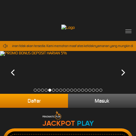
ts permainan tidak akan tersedia. Kami memohon maaf atas ketidaknyamanan yang mungkin ditimb
Daftar
Masuk
JACKPOT
PLAY