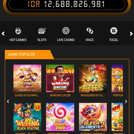
IDR
12,688,026,981
HOT GAMES
SLOTS
LIVE CASINO
RACE
TOGEL
OL
GAME POPULER
GATES OF OLYMPUS POP
WARUNG GACOR
TREASURES OF AZTEC
WUKONG - BLACK SCATTER
SWEET BONANZA 2500
SUPER ELEMENTS 2