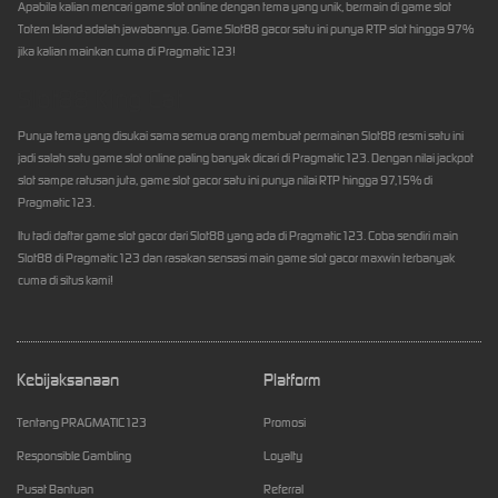
Apabila kalian mencari game slot online dengan tema yang unik, bermain di game slot
Totem Island adalah jawabannya. Game Slot88 gacor satu ini punya RTP slot hingga 97%
jika kalian mainkan cuma di Pragmatic123!
Slot88 King Cat
Punya tema yang disukai sama semua orang membuat permainan Slot88 resmi satu ini
jadi salah satu game slot online paling banyak dicari di Pragmatic123. Dengan nilai jackpot
slot sampe ratusan juta, game slot gacor satu ini punya nilai RTP hingga 97,15% di
Pragmatic123.
Itu tadi daftar game slot gacor dari Slot88 yang ada di Pragmatic123. Coba sendiri main
Slot88 di Pragmatic123 dan rasakan sensasi main game slot gacor maxwin terbanyak
cuma di situs kami!
Kebijaksanaan
Platform
Tentang PRAGMATIC123
Promosi
Responsible Gambling
Loyalty
Pusat Bantuan
Referral