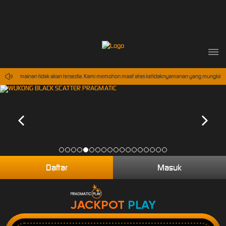
orts permainan tidak akan tersedia. Kami memohon maaf atas ketidaknyamanan yang mungkin dit
Daftar
Masuk
JACKPOT
PLAY