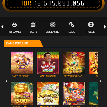
IDR
12,675,093,056
HOT GAMES
SLOTS
LIVE CASINO
RACE
TOGEL
OL
GAME POPULER
GATES OF OLYMPUS POP
WARUNG GACOR
TREASURES OF AZTEC
NEZHA 2
FORTUNE GEMS 500
MAHJONG WAYS
POKER WIN
MAHJONG WAYS