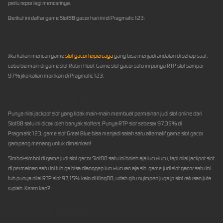
perlu repor lagi mencarinya.
Berikut ini daftar game Slot88 gacor hari ini di Pragmatic123:
Slot88 Robin Hoot
Jika kalian mencari game
slot gacor terpercaya
yang bisa menjadi andalan di setiap saat,
coba bermain di game slot Robin Hoot. Game slot gacor satu ini punya RTP slot sampai
97% jika kalian mainkan di Pragmatic123.
Slot88 Great Blue
Punya nilai jackpot slot yang tidak main-main membuat permainan judi slot online dari
Slot88 satu ini dicari oleh banyak slotters. Punya RTP slot sebesar 97.35% di
Pragmatic123, game slot Great Blue bisa menjadi salah satu alternatif game slot gacor
gampang menang untuk dimainkan!
Simbol-simbol di game judi slot gacor Slot88 satu ini boleh aja lucu-lucu, tapi nilai jackpot slot
di permainan satu ini tuh ga bisa dianggep lucu-lucuan aja sih. game judi slot gacor satu ini
tuh punya nilai RTP slot 97,15% kalo di King88, udah gitu nyimpen juga jp slot ratusan juta
rupiah. Keren kan?
Slot88 Totem Island