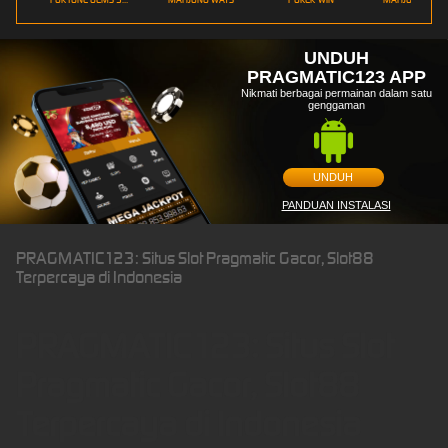
UNDUH
PRAGMATIC123 APP
Nikmati berbagai permainan dalam satu
genggaman
UNDUH
PANDUAN INSTALASI
PRAGMATIC123: Situs Slot Pragmatic Gacor, Slot88
Terpercaya di Indonesia
PRAGMATIC123: Situs Slot
Pragmatic Gacor, Slot88
Terpercaya di Indonesia