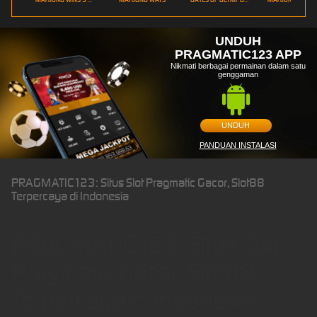
UNDUH
PRAGMATIC123 APP
Nikmati berbagai permainan dalam satu
genggaman
UNDUH
PANDUAN INSTALASI
PRAGMATIC123: Situs Slot Pragmatic Gacor, Slot88
Terpercaya di Indonesia
PRAGMATIC123: Situs Slot
Pragmatic Gacor, Slot88
Terpercaya di Indonesia