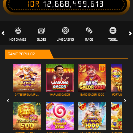
IDR
12,668,499,613
HOT GAMES
SLOTS
LIVE CASINO
RACE
TOGEL
OL
GAME POPULER
GATES OF OLYMPUS POP
WARUNG GACOR
BANG GACOR 1000
FORTUNE GEMS 500
SWEET BONANZA 2500
GATES OF OLYMPUS 1000