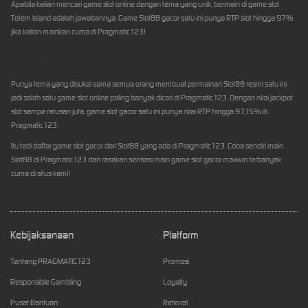
Apabila kalian mencari game slot online dengan tema yang unik, bermain di game slot
Totem Island adalah jawabannya. Game Slot88 gacor satu ini punya RTP slot hingga 97%
jika kalian mainkan cuma di Pragmatic123!
Slot88 King Cat
Punya tema yang disukai sama semua orang membuat permainan Slot88 resmi satu ini
jadi salah satu game slot online paling banyak dicari di Pragmatic123. Dengan nilai jackpot
slot sampe ratusan juta, game slot gacor satu ini punya nilai RTP hingga 97,15% di
Pragmatic123.
Itu tadi daftar game slot gacor dari Slot88 yang ada di Pragmatic123. Coba sendiri main
Slot88 di Pragmatic123 dan rasakan sensasi main game slot gacor maxwin terbanyak
cuma di situs kami!
Kebijaksanaan
Platform
Tentang PRAGMATIC123
Promosi
Responsible Gambling
Loyalty
Pusat Bantuan
Referral