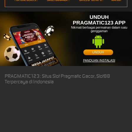
UNDUH
PRAGMATIC123 APP
Nikmati berbagai permainan dalam satu
genggaman
UNDUH
PANDUAN INSTALASI
PRAGMATIC123: Situs Slot Pragmatic Gacor, Slot88
Terpercaya di Indonesia
PRAGMATIC123: Situs Slot
Pragmatic Gacor, Slot88
Terpercaya di Indonesia