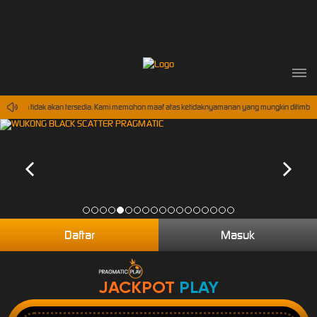
ermainan tidak akan tersedia. Kami memohon maaf atas ketidaknyamanan yang mungkin ditimbulka
Daftar
Masuk
JACKPOT
PLAY